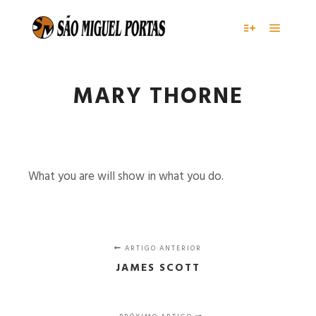
Menu pr
Mais informaç
MARY THORNE
What you are will show in what you do.
ARTIGO ANTERIOR
JAMES SCOTT