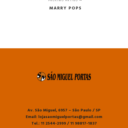
PRÓXIMO ARTIGO
MARRY POPS
Av. São Miguel, 6957 – São Paulo / SP
Email: lojasaomiguelportas@gmail.com
Tel.: 11 2544-2999 / 11 98817-1837