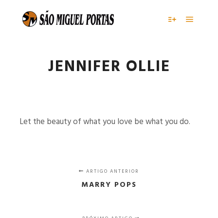
Menu pr
Mais informaç
JENNIFER OLLIE
Let the beauty of what you love be what you do.
ARTIGO ANTERIOR
MARRY POPS