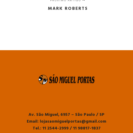
PRÓXIMO ARTIGO
MARK ROBERTS
Av. São Miguel, 6957 – São Paulo / SP
Email: lojasaomiguelportas@gmail.com
Tel.: 11 2544-2999 / 11 98817-1837